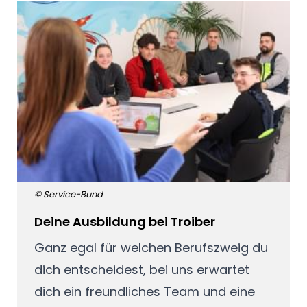
© Service-Bund
Deine Ausbildung bei Troiber
Ganz egal für welchen Berufszweig du
dich entscheidest, bei uns erwartet
dich ein freundliches Team und eine