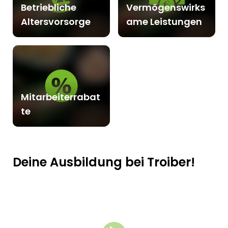
Betriebliche
Vermögenswirks
Altersvorsorge
ame Leistungen
Mitarbeiterrabat
te
Deine Ausbildung bei Troiber!