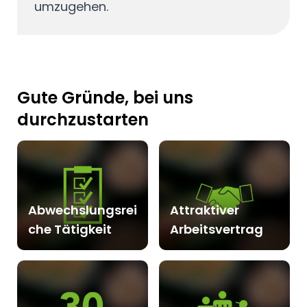
umzugehen.
Gute Gründe, bei uns
durchzustarten
Abwechslungsrei
Attraktiver
che Tätigkeit
Arbeitsvertrag