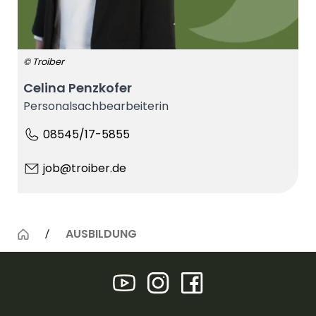
© Troiber
Celina Penzkofer
Personalsachbearbeiterin
08545/17-5855
job@troiber.de
AUSBILDUNG