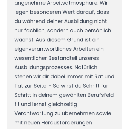
angenehme Arbeitsatmosphäre. Wir
legen besonderen Wert darauf, dass
du während deiner Ausbildung nicht
nur fachlich, sondern auch persönlich
wächst. Aus diesem Grund ist ein
eigenverantwortliches Arbeiten ein
wesentlicher Bestandteil unseres
Ausbildungsprozesses. Natürlich
stehen wir dir dabei immer mit Rat und
Tat zur Seite. - So wirst du Schritt für
Schritt in deinem gewählten Berufsfeld
fit und lernst gleichzeitig
Verantwortung zu übernehmen sowie
mit neuen Herausforderungen