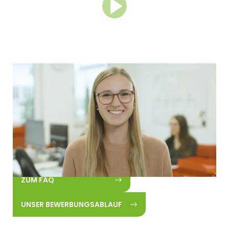
Du hast Fragen rund um deine Ausbildung
oder den Bewerbungsprozess?
In unseren FAQs haben wir alle Antworten zu
den meistgestellten Fragen
zusammengefasst.
ZUM FAQ
UNSER BEWERBUNGSABLAUF