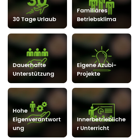
Familiäres
30 Tage Urlaub
Betriebsklima
Dauerhafte
Eigene Azubi-
Unterstützung
Projekte
Hohe
Eigenverantwort
Innerbetriebliche
ung
r Unterricht