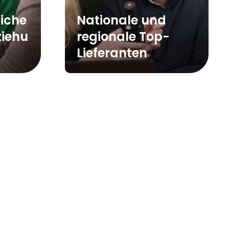
liche
Nationale und
ziehu
regionale Top-
Lieferanten