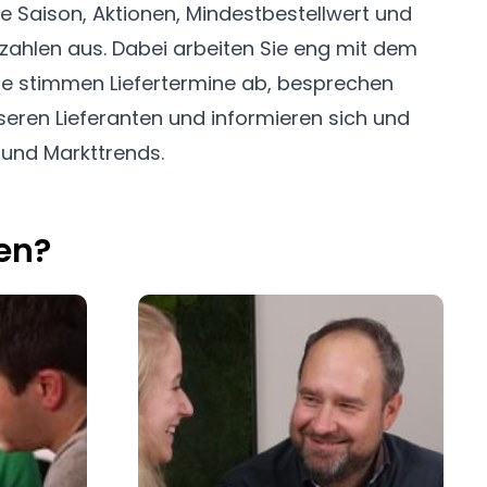
 und Markttrends.
en?