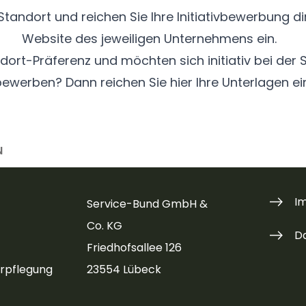
andort und reichen Sie Ihre Initiativbewerbung dir
Website des jeweiligen Unternehmens ein.
dort-Präferenz und möchten sich initiativ bei de
bewerben? Dann reichen Sie
hier
Ihre Unterlagen ei
N
I
Service-Bund GmbH &
Co. KG
D
Friedhofsallee 126
rpflegung
23554 Lübeck