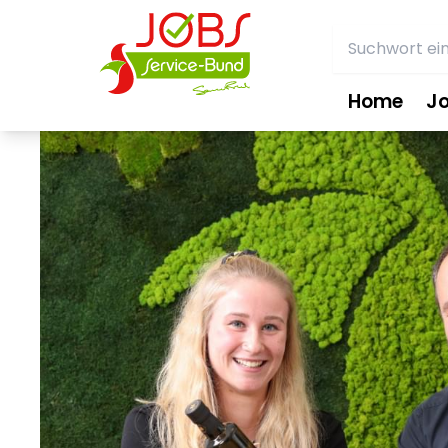
Home
J