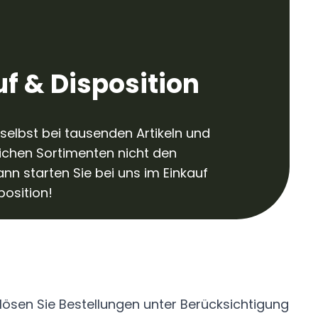
uf & Disposition
n selbst bei tausenden Artikeln und
ichen Sortimenten nicht den
ann starten Sie bei uns im Einkauf
position!