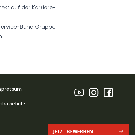
ekt auf der Karriere-
r Service-Bund Gruppe
n.
mpressum
atenschutz
JETZT BEWERBEN