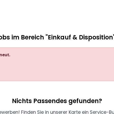
obs im Bereich "Einkauf & Disposition"
rneut.
Nichts Passendes gefunden?
 bewerben! Finden Sie in unserer Karte ein Servic