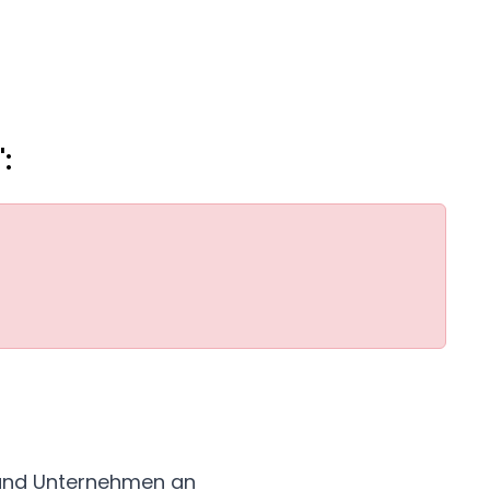
:
e-Bund Unternehmen an