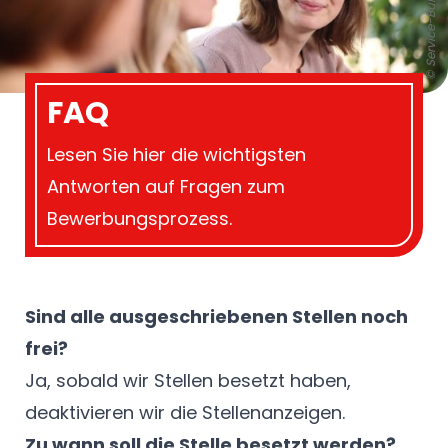
© Service-Bund
FAQ
Lesen Sie hier die wichtigsten
Antworten auf Fragen zum
Bewerbungsprozess.
Sind alle ausgeschriebenen Stellen noch
frei?
Ja, sobald wir Stellen besetzt haben,
deaktivieren wir die Stellenanzeigen.
Zu wann soll die Stelle besetzt werden?