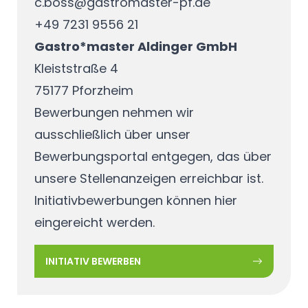
c.boss@gastromaster-pf.de
+49 7231 9556 21
Gastro*master Aldinger GmbH
Kleiststraße 4
75177 Pforzheim
Bewerbungen nehmen wir
ausschließlich über unser
Bewerbungsportal entgegen, das über
unsere
Stellenanzeigen
erreichbar ist.
Initiativbewerbungen können
hier
eingereicht werden.
INITIATIV BEWERBEN