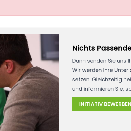
Nichts Passend
Dann senden Sie uns Ih
Wir werden Ihre Unter
setzen. Gleichzeitig 
und informieren Sie, s
INITIATIV BEWERBE