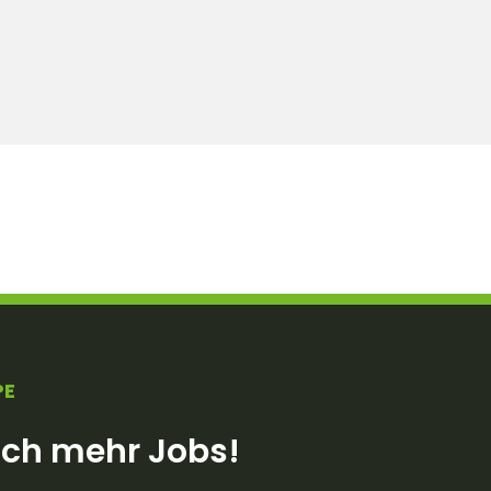
PE
och mehr Jobs!