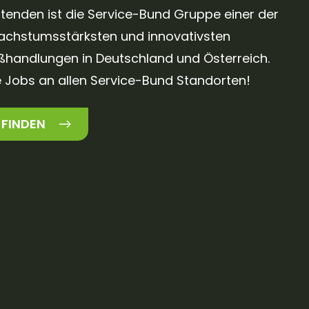
itenden ist die Service-Bund Gruppe einer der
chstumsstärksten und innovativsten
handlungen in Deutschland und Österreich.
re Jobs an allen Service-Bund Standorten!
 FINDEN