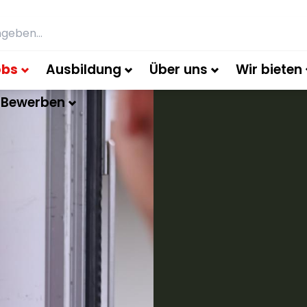
obs
Ausbildung
Über uns
Wir bieten
 Bewerben