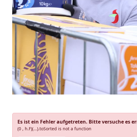
© Service-Bund
Es ist ein Fehler aufgetreten. Bitte versuche es e
(0 , h.F)(...).toSorted is not a function