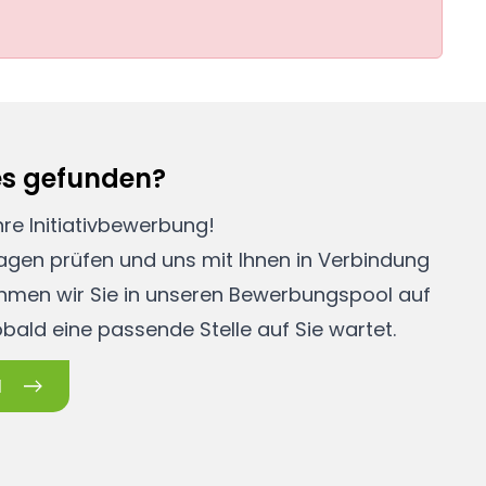
es gefunden?
re Initiativbewerbung!
lagen prüfen und uns mit Ihnen in Verbindung
nehmen wir Sie in unseren Bewerbungspool auf
obald eine passende Stelle auf Sie wartet.
N