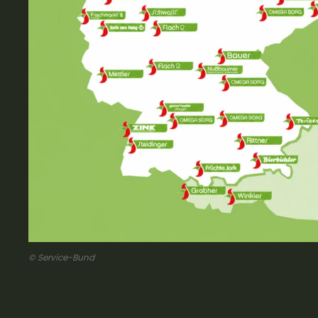
© Service-Bund