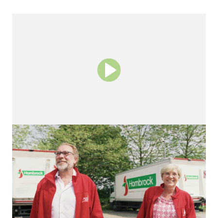
50 Jahre Familien-Traditionen
Wer seine Gäste jeden Tag aufs Neue
verwöhnen will, der braucht einen
starken Partner an seiner Seite. Der
Service-Bund unterstützt Profi-Köche