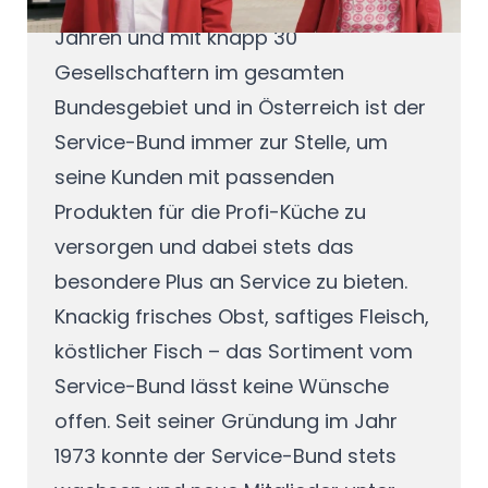
im Außer-Haus-Markt. Seit mehr als 50
Jahren und mit knapp 30
Gesellschaftern im gesamten
Bundesgebiet und in Österreich ist der
Service-Bund immer zur Stelle, um
seine Kunden mit passenden
Produkten für die Profi-Küche zu
versorgen und dabei stets das
besondere Plus an Service zu bieten.
Knackig frisches Obst, saftiges Fleisch,
köstlicher Fisch – das Sortiment vom
Service-Bund lässt keine Wünsche
offen. Seit seiner Gründung im Jahr
1973 konnte der Service-Bund stets