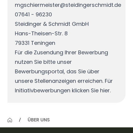
mgschiermeister@steidingerschmidt.de
07641 - 96230
Steidinger & Schmidt GmbH
Hans-Theisen-Str. 8
79331 Teningen
Für die Zusendung Ihrer Bewerbung
nutzen Sie bitte unser
Bewerbungsportal, das Sie über
unsere
Stellenanzeigen
erreichen. Für
Initiativbewerbungen klicken Sie
hier
.
ÜBER UNS