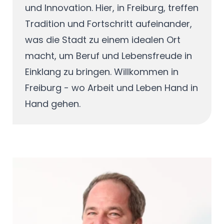
und Innovation. Hier, in Freiburg, treffen
Tradition und Fortschritt aufeinander,
was die Stadt zu einem idealen Ort
macht, um Beruf und Lebensfreude in
Einklang zu bringen. Willkommen in
Freiburg - wo Arbeit und Leben Hand in
Hand gehen.