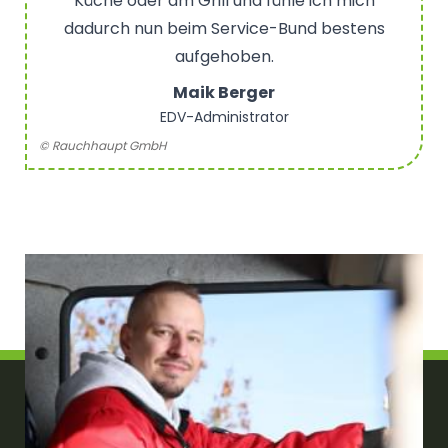
Küche oder am Grill und fühle ich mich
dadurch nun beim Service-Bund bestens
aufgehoben.
Maik Berger
EDV-Administrator
© Rauchhaupt GmbH