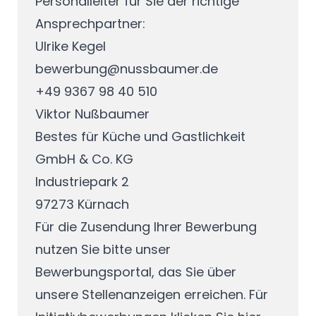
Personalleiter für Sie der richtige
Ansprechpartner:
Ulrike Kegel
bewerbung@nussbaumer.de
+49 9367 98 40 510
Viktor Nußbaumer
Bestes für Küche und Gastlichkeit
GmbH & Co. KG
Industriepark 2
97273 Kürnach
Für die Zusendung Ihrer Bewerbung
nutzen Sie bitte unser
Bewerbungsportal, das Sie über
unsere
Stellenanzeigen
erreichen. Für