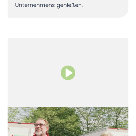
Unternehmens genießen.
50 Jahre Familien-Traditionen
Wer seine Gäste jeden Tag aufs Neue