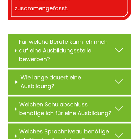
zusammengefasst.
Für welche Berufe kann ich mich
auf eine Ausbildungsstelle
bewerben?
Wie lange dauert eine
Ausbildung?
Welchen Schulabschluss
benötige ich für eine Ausbildung?
Welches Sprachniveau benötige