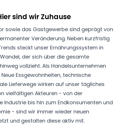
ier sind wir Zuhause
tor sowie das Gastgewerbe sind geprägt von
ermanenter Veränderung. Neben kurzfristig
ends steckt unser Ernährungssystem in
Wandel, der sich über die gesamte
inweg vollzieht. Als Handelsunternehmen
n. Neue Essgewohnheiten, technische
ale Lieferwege wirken auf unser tägliches
on vielfältigen Akteuren - von der
ie Industrie bis hin zum Endkonsumenten und
omie - sind wir immer wieder neuen
zt und gestalten diese aktiv mit.