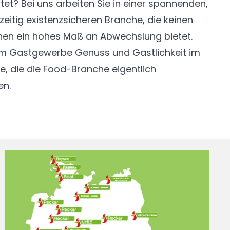
et? Bei uns arbeiten Sie in einer spannenden,
zeitig existenzsicheren Branche, die keinen
Ihnen ein hohes Maß an Abwechslung bietet.
im Gastgewerbe Genuss und Gastlichkeit im
e, die die Food-Branche eigentlich
en.