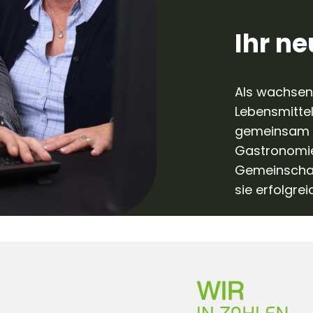
Ihr n
Als wachsend
Lebensmitte
gemeinsam m
Gastronomie,
Gemeinschaf
sie erfolgre