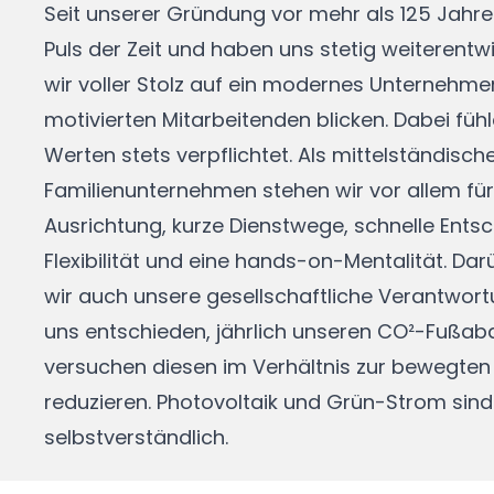
Seit unserer Gründung vor mehr als 125 Jahr
Puls der Zeit und haben uns stetig weiterentw
wir voller Stolz auf ein modernes Unternehmen
motivierten Mitarbeitenden blicken. Dabei füh
Werten stets verpflichtet. Als mittelständisch
Familienunternehmen stehen wir vor allem für 
Ausrichtung, kurze Dienstwege, schnelle Ents
Flexibilität und eine hands-on-Mentalität. D
wir auch unsere gesellschaftliche Verantwort
uns entschieden, jährlich unseren CO²-Fußabd
versuchen diesen im Verhältnis zur bewegte
reduzieren. Photovoltaik und Grün-Strom sind
selbstverständlich.