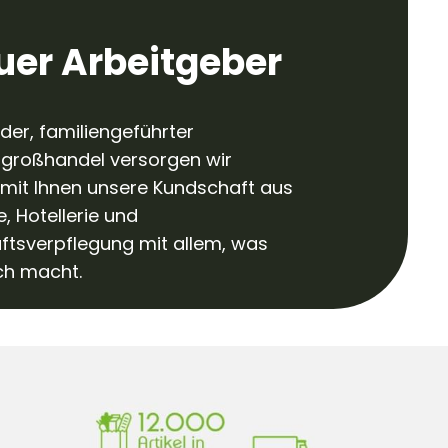
euer Arbeitgeber
er, familiengeführter
lgroßhandel versorgen wir
it Ihnen unsere Kundschaft aus
 Hotellerie und
tsverpflegung mit allem, was
ich macht.