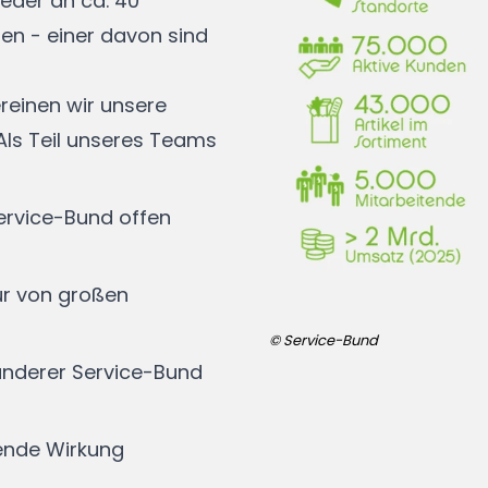
ieder an ca. 40
en - einer davon sind
reinen wir unsere
Als Teil unseres Teams
Service-Bund offen
 nur von großen
© Service-Bund
anderer Service-Bund
fende Wirkung