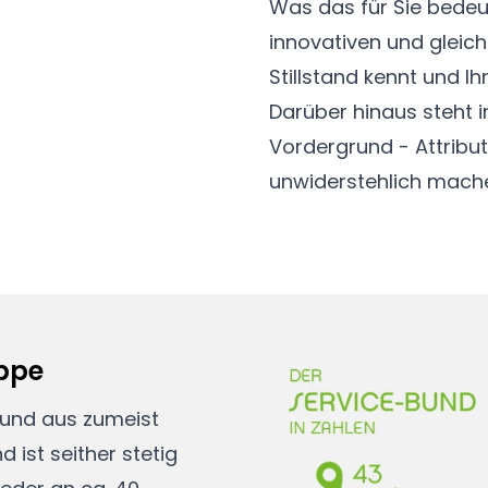
Was das für Sie bedeut
innovativen und gleich
Stillstand kennt und 
Darüber hinaus steht 
Vordergrund - Attribut
unwiderstehlich mach
uppe
bund aus zumeist
ist seither stetig