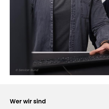
© Service-Bund
Wer wir sind