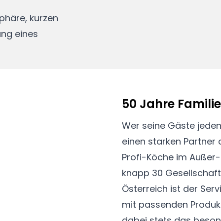
sphäre, kurzen
ng eines
50 Jahre Famili
Wer seine Gäste jeden
einen starken Partner 
Profi-Köche im Außer-
knapp 30 Gesellschaf
Österreich ist der Ser
mit passenden Produkt
dabei stets das besond