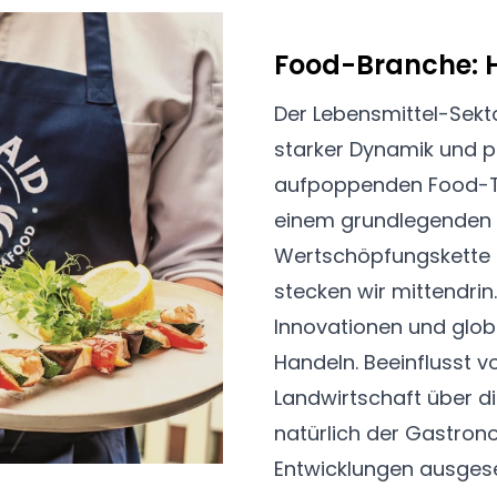
Food-Branche: H
Der Lebensmittel-Sek
starker Dynamik und p
aufpoppenden Food-Tr
einem grundlegenden 
Wertschöpfungskette h
stecken wir mittendri
Innovationen und glob
Handeln. Beeinflusst v
Landwirtschaft über d
natürlich der Gastron
Entwicklungen ausgeset