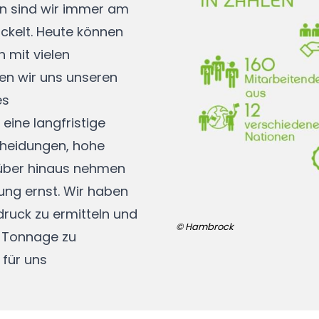
en sind wir immer am
ickelt. Heute können
 mit vielen
len wir uns unseren
es
eine langfristige
cheidungen, hohe
arüber hinaus nehmen
ung ernst. Wir haben
ruck zu ermitteln und
© Hambrock
n Tonnage zu
 für uns