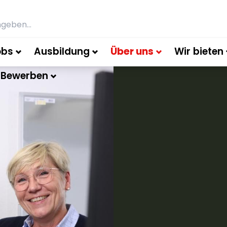
obs
Ausbildung
Über uns
Wir bieten
 Bewerben