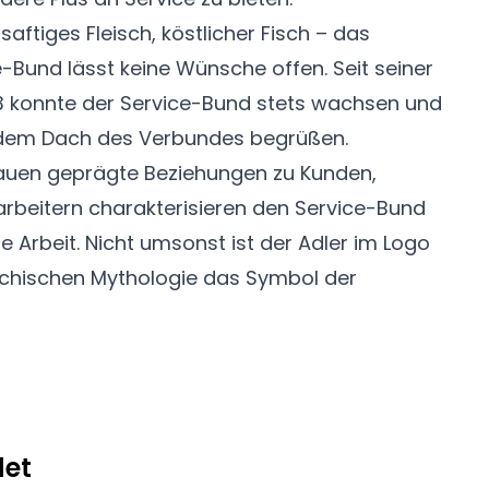
saftiges Fleisch, köstlicher Fisch – das
-Bund lässt keine Wünsche offen. Seit seiner
3 konnte der Service-Bund stets wachsen und
r dem Dach des Verbundes begrüßen.
rauen geprägte Beziehungen zu Kunden,
arbeitern charakterisieren den Service-Bund
e Arbeit. Nicht umsonst ist der Adler im Logo
echischen Mythologie das Symbol der
det