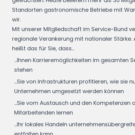
gewachsen. Heute beliefern mehr als 30 Mitgl
Standorten gastronomische Betriebe mit War
wir.
Mit unserer Mitgliedschaft im Service-Bund ve
regionale Verankerung mit nationaler Stärke. 
heißt das für Sie, dass...
...Ihnen Karrieremöglichkeiten im gesamten 
stehen
...Sie von Infrastrukturen profitieren, wie sie
Unternehmen umgesetzt werden können
...Sie vom Austausch und den Kompetenzen 
Mitarbeitenden lernen
...Ihr lokales Handeln unternehmensübergrei
entfalten kann