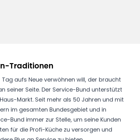
en-Traditionen
 Tag aufs Neue verwöhnen will, der braucht
an seiner Seite. Der Service-Bund unterstützt
Haus-Markt. Seit mehr als 50 Jahren und mit
tern im gesamten Bundesgebiet und in
vice-Bund immer zur Stelle, um seine Kunden
en für die Profi-Küche zu versorgen und
ere Plus an Service zu bieten.