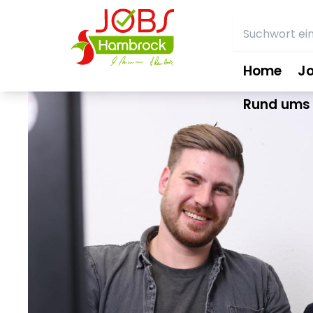
Home
J
Rund ums