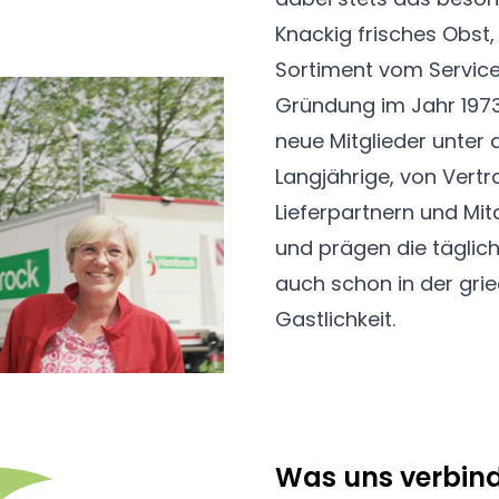
Knackig frisches Obst, 
Sortiment vom Service
Gründung im Jahr 197
neue Mitglieder unte
Langjährige, von Vert
Lieferpartnern und Mit
und prägen die täglich
auch schon in der gri
Gastlichkeit.
Was uns verbin