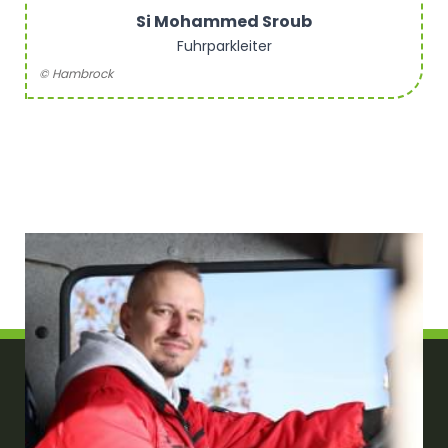
Si Mohammed Sroub
Fuhrparkleiter
© Hambrock