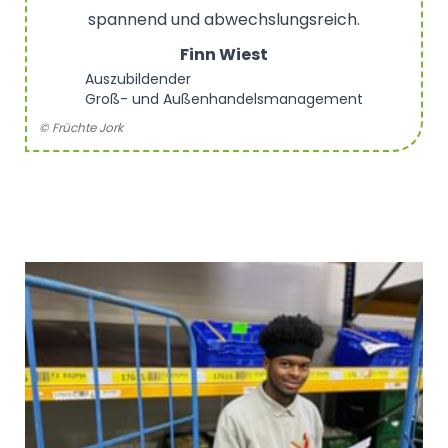
Michelle Fischer
Auszubildende Berufskraftfahrerin
© Früchte Jork