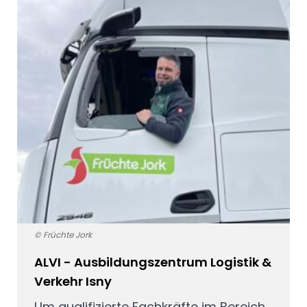
© Früchte Jork
ALVI - Ausbildungszentrum Logistik &
Verkehr Isny
Um qualifizierte Fachkräfte im Bereich