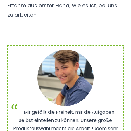
Erfahre aus erster Hand, wie es ist, bei uns
zu arbeiten.
Dass man immer unterwegs ist und viel von
der Welt sieht gefällt mir am meisten an dem
Job als Berufskraftfahrerin.