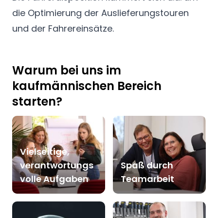
die Optimierung der Auslieferungstouren
und der Fahrereinsätze.
Warum bei uns im
kaufmännischen Bereich
starten?
Vielseitige,
verantwortungs
Spaß durch
volle Aufgaben
Teamarbeit