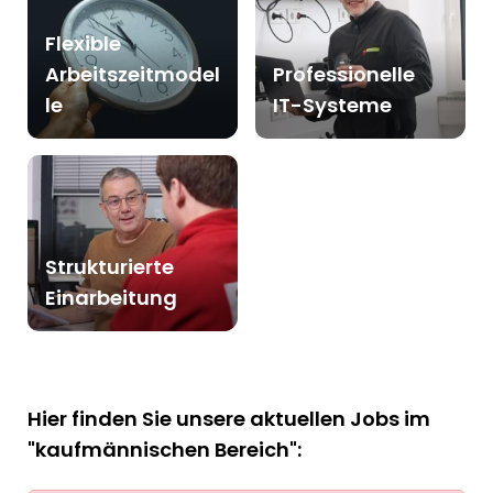
Flexible
Arbeitszeitmodel
Professionelle
le
IT-Systeme
Strukturierte
Einarbeitung
Hier finden Sie unsere aktuellen Jobs im
"kaufmännischen Bereich":